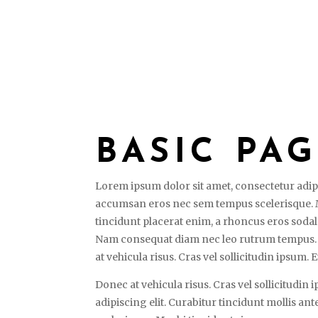
BASIC PA
Lorem ipsum dolor sit amet, consectetur adip
accumsan eros nec sem tempus scelerisque. Mor
tincidunt placerat enim, a rhoncus eros sodale
Nam consequat diam nec leo rutrum tempus. N
at vehicula risus. Cras vel sollicitudin ipsum.
Donec at vehicula risus. Cras vel sollicitudin
adipiscing elit. Curabitur tincidunt mollis