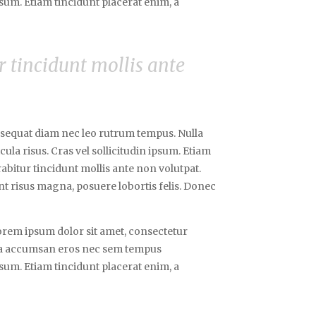
ipsum. Etiam tincidunt placerat enim, a
r tincidunt mollis ante
onsequat diam nec leo rutrum tempus. Nulla
la risus. Cras vel sollicitudin ipsum. Etiam
abitur tincidunt mollis ante non volutpat.
 risus magna, posuere lobortis felis. Donec
 Lorem ipsum dolor sit amet, consectetur
ulla accumsan eros nec sem tempus
ipsum. Etiam tincidunt placerat enim, a