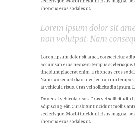
scelerisque. Morbi tincidunt risus magna, posu
rhoncus eros sodales ut.
Lorem ipsum dolor sit amet
non volutpat. Nam conseq
Lorem ipsum dolor sit amet, consectetur adip
accumsan eros nec sem tempus scelerisque. Mor
tincidunt placerat enim, a rhoncus eros sodale
Nam consequat diam nec leo rutrum tempus. N
at vehicula risus. Cras vel sollicitudin ipsum.
Donec at vehicula risus. Cras vel sollicitudin
adipiscing elit. Curabitur tincidunt mollis
scelerisque. Morbi tincidunt risus magna, posu
rhoncus eros sodales ut.