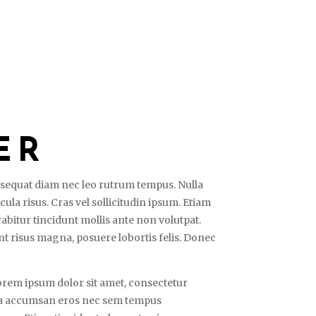
ER
onsequat diam nec leo rutrum tempus. Nulla
la risus. Cras vel sollicitudin ipsum. Etiam
abitur tincidunt mollis ante non volutpat.
 risus magna, posuere lobortis felis. Donec
 Lorem ipsum dolor sit amet, consectetur
ulla accumsan eros nec sem tempus